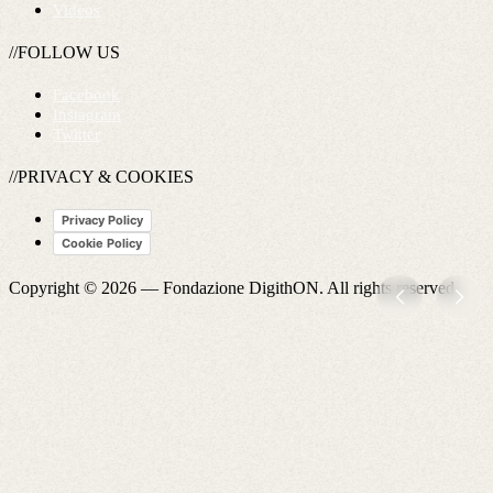
Videos
//FOLLOW US
Facebook
Instagram
Twitter
//PRIVACY & COOKIES
Privacy Policy
Cookie Policy
Copyright © 2026 —
Fondazione DigithON
. All rights reserved.