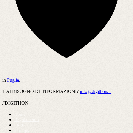
in
Puglia
.
HAI BISOGNO DI INFORMAZIONI?
info@digithon.it
//DIGITHON
Home
Regolamento
FAQ
Startups