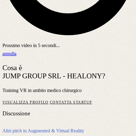
Prossimo video in
5
secondi...
annulla
Cosa è
JUMP GROUP SRL - HEALONY?
Training VR in ambito medico chirurgico
VISUALIZZA PROFILO
CONTATTA STARTUP
Discussione
Altri pitch in Augmented & Virtual Reality