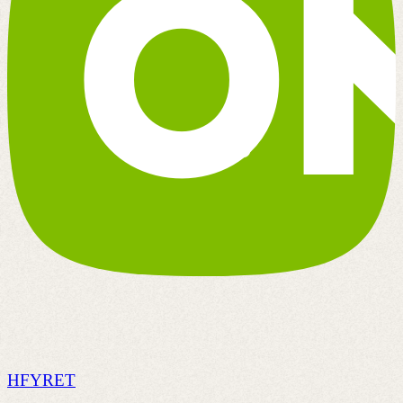
HFYRET