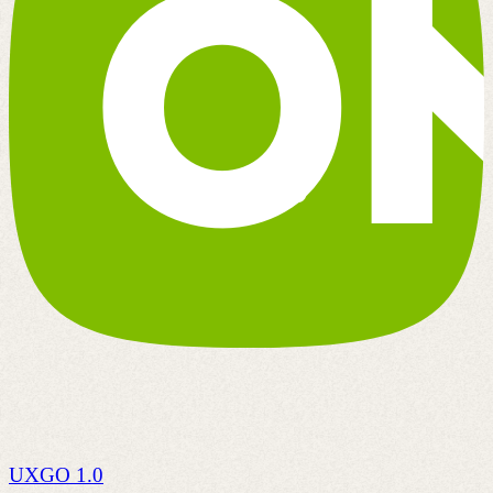
UXGO 1.0