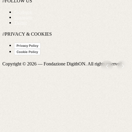
//FOLLOW US
Facebook
Instagram
Twitter
//PRIVACY & COOKIES
Privacy Policy
Cookie Policy
Copyright © 2026 —
Fondazione DigithON
. All rights reserved.