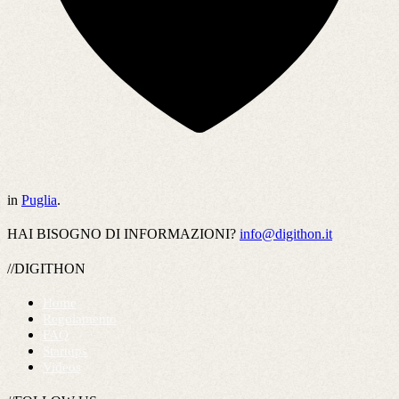
in
Puglia
.
HAI BISOGNO DI INFORMAZIONI?
info@digithon.it
//DIGITHON
Home
Regolamento
FAQ
Startups
Videos