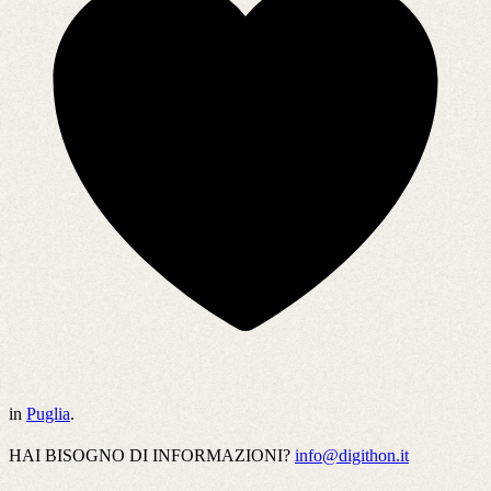
in
Puglia
.
HAI BISOGNO DI INFORMAZIONI?
info@digithon.it