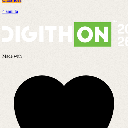
Cross Idea
4 anni fa
Made with