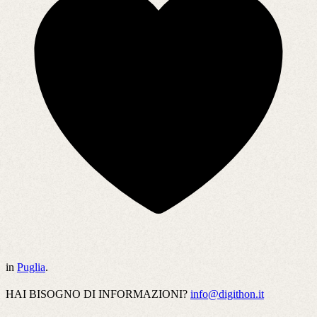
in
Puglia
.
HAI BISOGNO DI INFORMAZIONI?
info@digithon.it