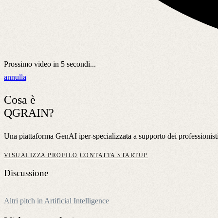
Prossimo video in
5
secondi...
annulla
Cosa è
QGRAIN?
Una piattaforma GenAI iper-specializzata a supporto dei professionis
VISUALIZZA PROFILO
CONTATTA STARTUP
Discussione
Altri pitch in Artificial Intelligence