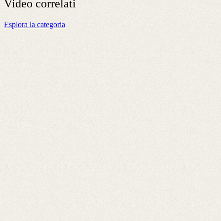
Video
correlati
Esplora la categoria