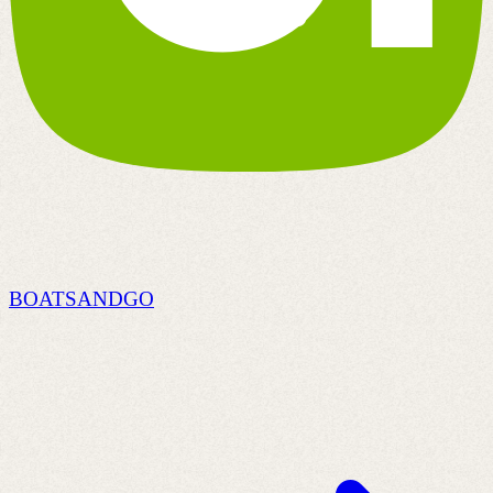
BOATSANDGO