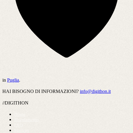
in
Puglia
.
HAI BISOGNO DI INFORMAZIONI?
info@digithon.it
//DIGITHON
Home
Regolamento
FAQ
Startups