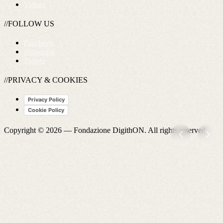
Videos
//FOLLOW US
Facebook
Instagram
Twitter
//PRIVACY & COOKIES
Privacy Policy
Cookie Policy
Copyright © 2026 —
Fondazione DigithON
. All rights reserved.