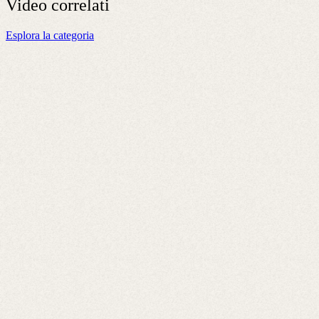
Video
correlati
Esplora la categoria