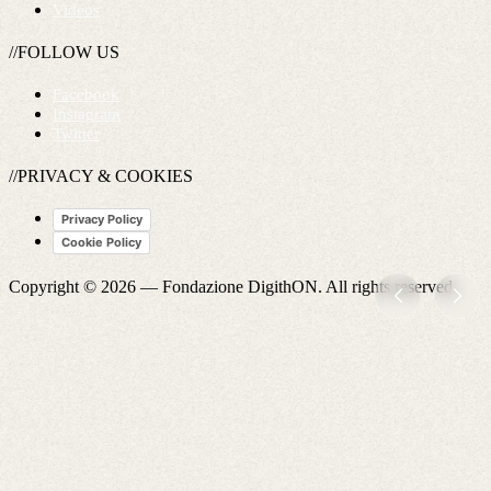
Videos
//FOLLOW US
Facebook
Instagram
Twitter
//PRIVACY & COOKIES
Privacy Policy
Cookie Policy
Copyright © 2026 —
Fondazione DigithON
. All rights reserved.