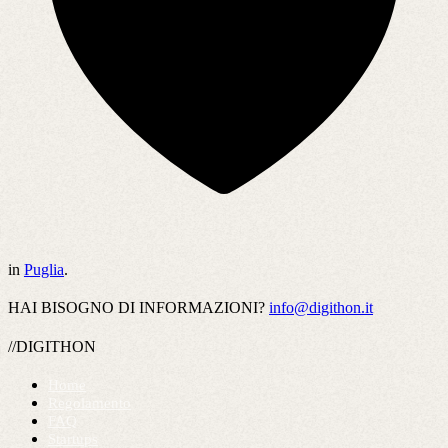
in
Puglia
.
HAI BISOGNO DI INFORMAZIONI?
info@digithon.it
//DIGITHON
Home
Regolamento
FAQ
Startups