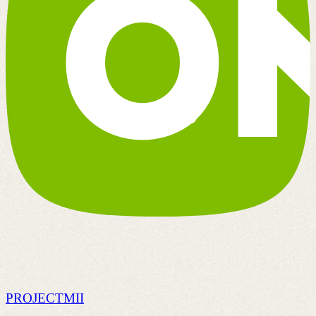
PROJECTMII