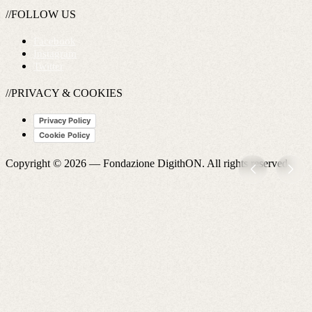
//FOLLOW US
Facebook
Instagram
Twitter
//PRIVACY & COOKIES
Privacy Policy
Cookie Policy
Copyright © 2026 —
Fondazione DigithON
. All rights reserved.