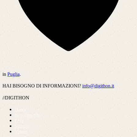
in
Puglia
.
HAI BISOGNO DI INFORMAZIONI?
info@digithon.it
//DIGITHON
Home
Regolamento
FAQ
Startups
Videos