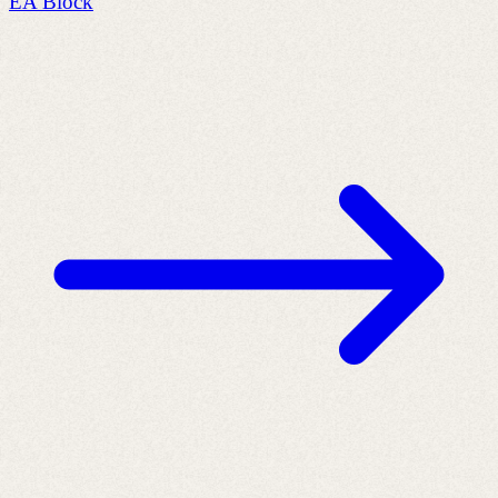
EA Block