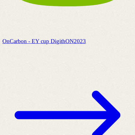
OnCarbon - EY cup DigithON2023