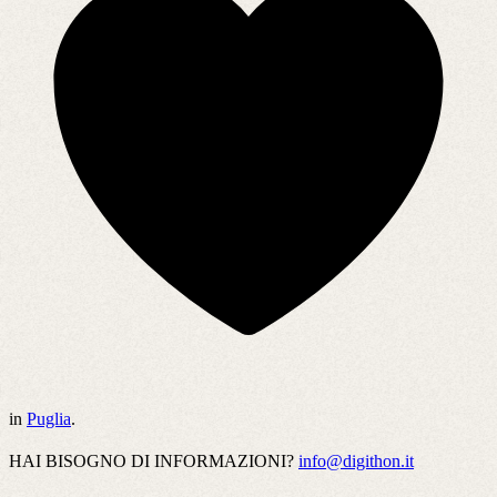
in
Puglia
.
HAI BISOGNO DI INFORMAZIONI?
info@digithon.it