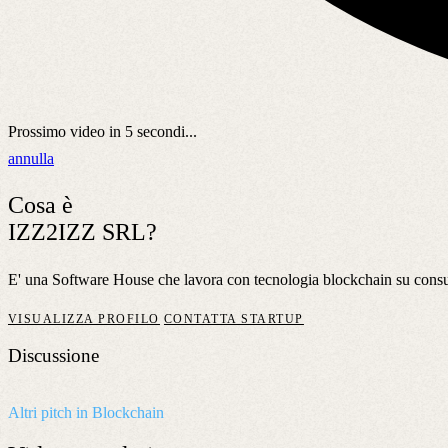
Prossimo video in
5
secondi...
annulla
Cosa è
IZZ2IZZ SRL?
E' una Software House che lavora con tecnologia blockchain su consu
VISUALIZZA PROFILO
CONTATTA STARTUP
Discussione
Altri pitch in Blockchain