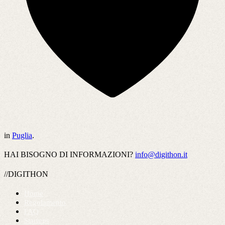
in
Puglia
.
HAI BISOGNO DI INFORMAZIONI?
info@digithon.it
//DIGITHON
Home
Regolamento
FAQ
Startups