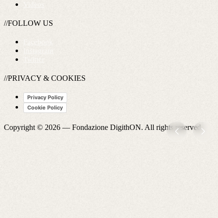
Videos
//FOLLOW US
Facebook
Instagram
Twitter
//PRIVACY & COOKIES
Privacy Policy
Cookie Policy
Copyright © 2026 —
Fondazione DigithON
. All rights reserved.