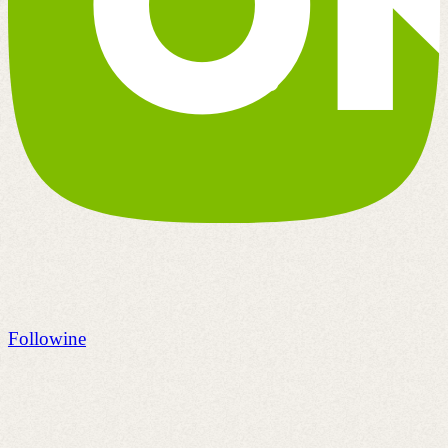
Followine