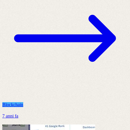
Blockchain
7 anni fa