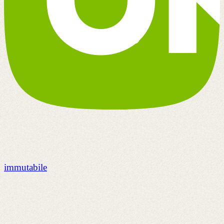
immutabile