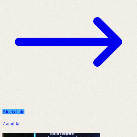
Blockchain
7 anni fa