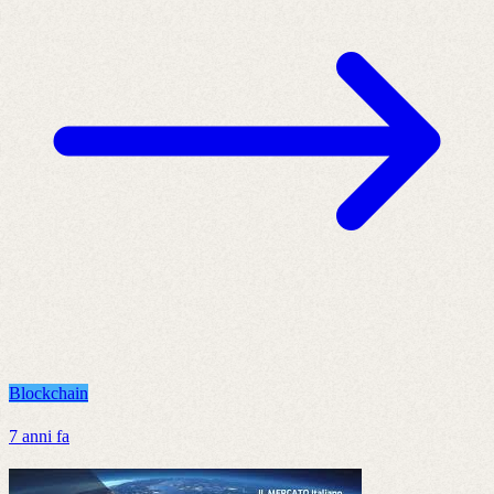
Blockchain
7 anni fa