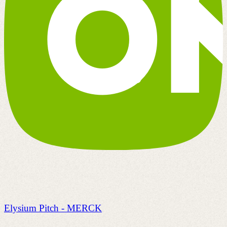
Elysium Pitch - MERCK