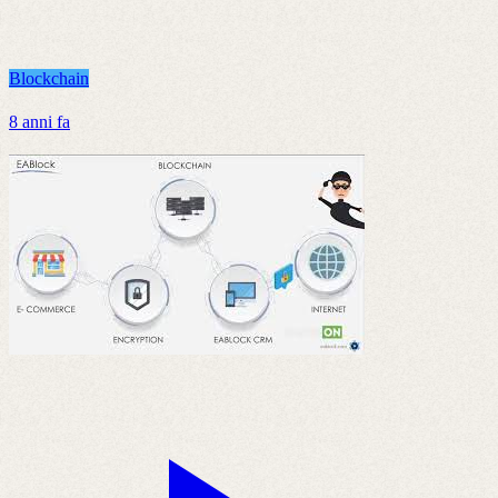
Blockchain
8 anni fa