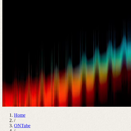
Home
/
ONTube
/