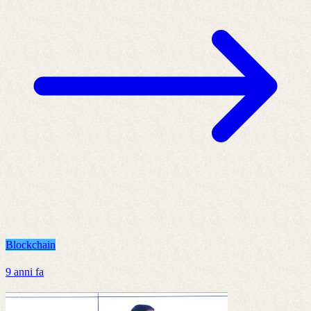
Blockchain
9 anni fa