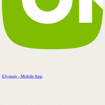
Elysium - Mobile App