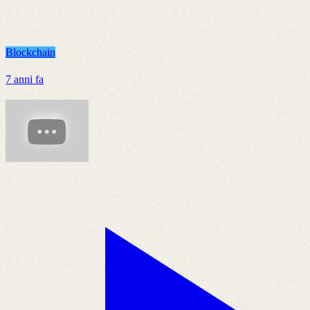
Blockchain
7 anni fa