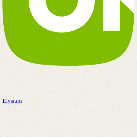
Elysium