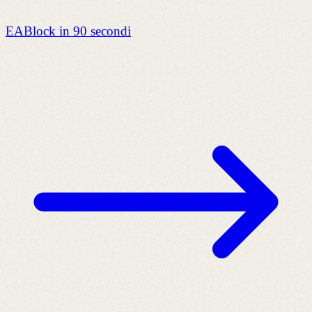
EABlock in 90 secondi