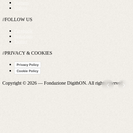
Startups
Videos
//FOLLOW US
Facebook
Instagram
Twitter
//PRIVACY & COOKIES
Privacy Policy
Cookie Policy
Copyright © 2026 —
Fondazione DigithON
. All rights reserved.