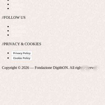
FAQ
Startups
Videos
//FOLLOW US
Facebook
Instagram
Twitter
//PRIVACY & COOKIES
Privacy Policy
Cookie Policy
Copyright © 2026 —
Fondazione DigithON
. All rights reserved.