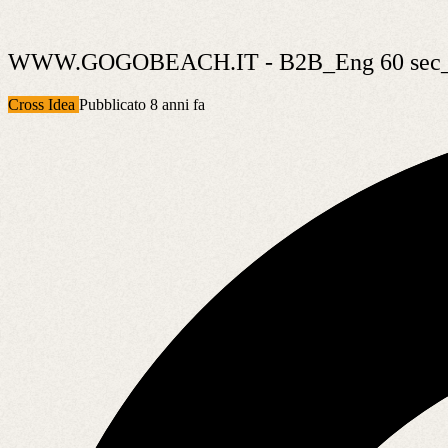
WWW.GOGOBEACH.IT - B2B_Eng 60 sec_Fo
Cross Idea
Pubblicato 8 anni fa