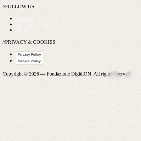
//FOLLOW US
Facebook
Instagram
Twitter
//PRIVACY & COOKIES
Privacy Policy
Cookie Policy
Copyright © 2026 —
Fondazione DigithON
. All rights reserved.