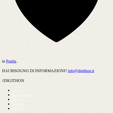
in
Puglia
.
HAI BISOGNO DI INFORMAZIONI?
info@digithon.it
//DIGITHON
Home
Regolamento
FAQ
Startups
Videos