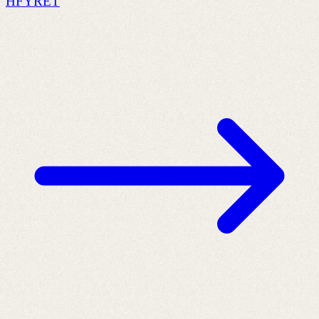
HFYRET