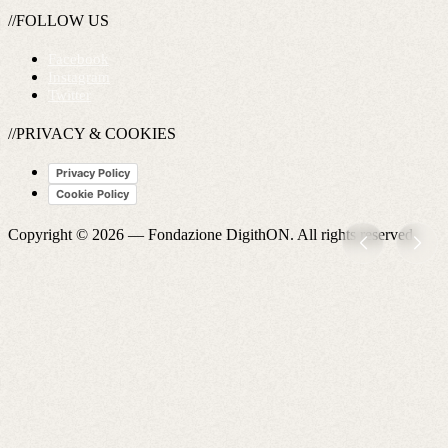
//FOLLOW US
Facebook
Instagram
Twitter
//PRIVACY & COOKIES
Privacy Policy
Cookie Policy
Copyright © 2026 —
Fondazione DigithON
. All rights reserved.