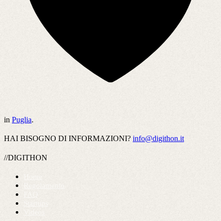
in
Puglia
.
HAI BISOGNO DI INFORMAZIONI?
info@digithon.it
//DIGITHON
Home
Regolamento
FAQ
Startups
Videos