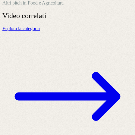
Altri pitch in Food e Agricoltura
Video
correlati
Esplora la categoria