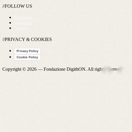
//FOLLOW US
Facebook
Instagram
Twitter
//PRIVACY & COOKIES
Privacy Policy
Cookie Policy
Copyright © 2026 —
Fondazione DigithON
. All rights reserved.