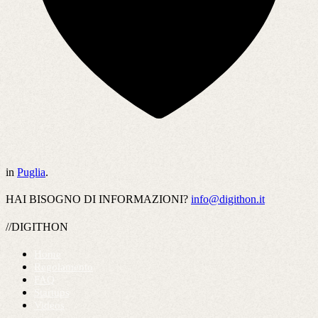
in
Puglia
.
HAI BISOGNO DI INFORMAZIONI?
info@digithon.it
//DIGITHON
Home
Regolamento
FAQ
Startups
Videos