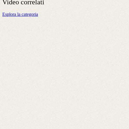
Video
correlati
Esplora la categoria