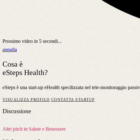
Prossimo video in
5
secondi...
annulla
Cosa è
eSteps Health?
eSteps è una start-up eHealth specilizzata nel tele-monitoraggio passivo
VISUALIZZA PROFILO
CONTATTA STARTUP
Discussione
Altri pitch in Salute e Benessere