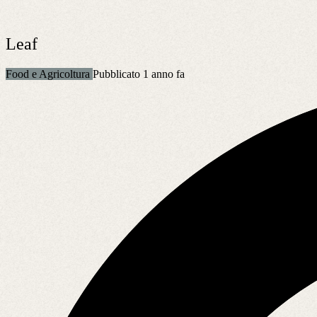
Leaf
Food e Agricoltura
Pubblicato 1 anno fa