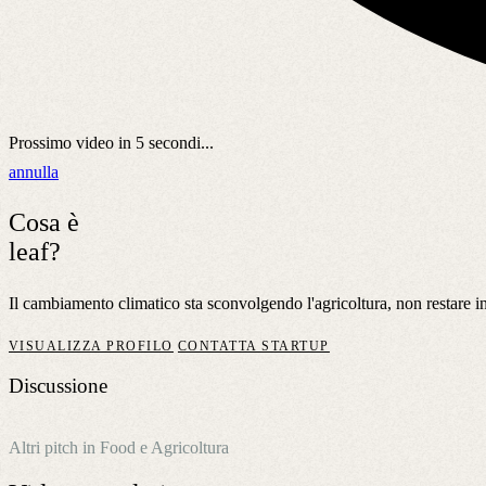
Prossimo video in
5
secondi...
annulla
Cosa è
leaf?
Il cambiamento climatico sta sconvolgendo l'agricoltura, non restare indi
VISUALIZZA PROFILO
CONTATTA STARTUP
Discussione
Altri pitch in Food e Agricoltura