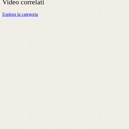
Video
correlati
Esplora la categoria