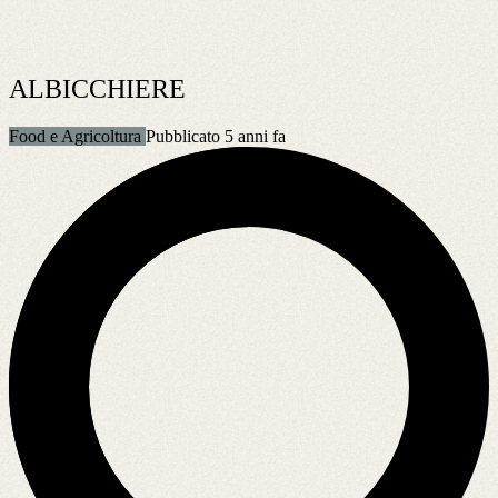
ALBICCHIERE
Food e Agricoltura
Pubblicato 5 anni fa