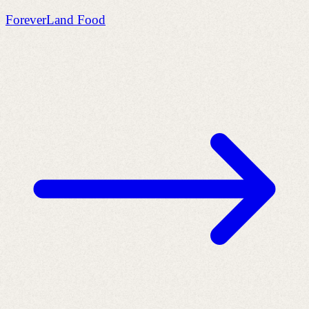
ForeverLand Food