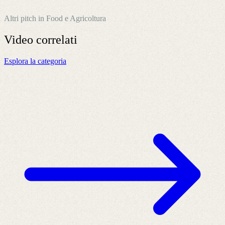
Altri pitch in Food e Agricoltura
Video
correlati
Esplora la categoria