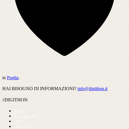
in
Puglia
.
HAI BISOGNO DI INFORMAZIONI?
info@digithon.it
//DIGITHON
Home
Regolamento
FAQ
Startups