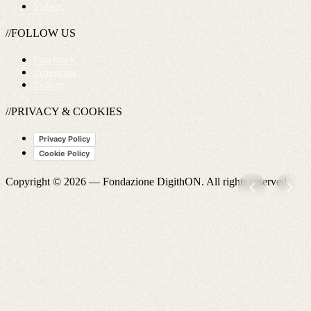
Videos
//FOLLOW US
Facebook
Instagram
Twitter
//PRIVACY & COOKIES
Privacy Policy
Cookie Policy
Copyright © 2026 —
Fondazione DigithON
. All rights reserved.