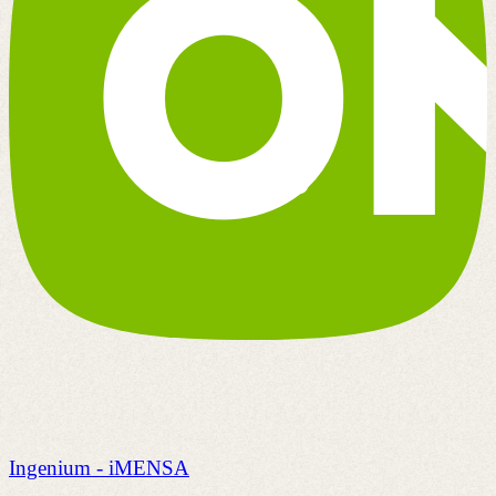
Ingenium - iMENSA