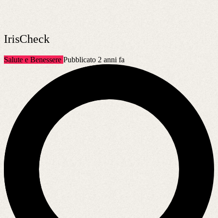
IrisCheck
Salute e Benessere
Pubblicato 2 anni fa