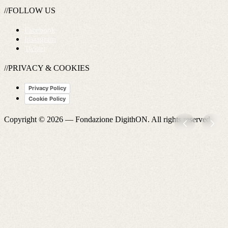
//FOLLOW US
Facebook
Instagram
Twitter
//PRIVACY & COOKIES
Privacy Policy
Cookie Policy
Copyright © 2026 —
Fondazione DigithON
. All rights reserved.