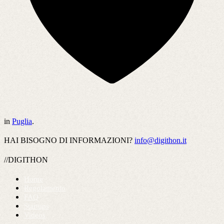
in
Puglia
.
HAI BISOGNO DI INFORMAZIONI?
info@digithon.it
//DIGITHON
Home
Regolamento
FAQ
Startups
Videos