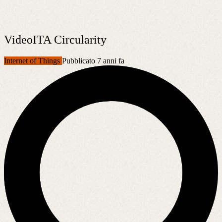
VideoITA Circularity
Internet of Things
Pubblicato 7 anni fa