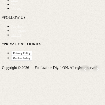
FAQ
Startups
Videos
//FOLLOW US
Facebook
Instagram
Twitter
//PRIVACY & COOKIES
Privacy Policy
Cookie Policy
Copyright © 2026 —
Fondazione DigithON
. All rights reserved.