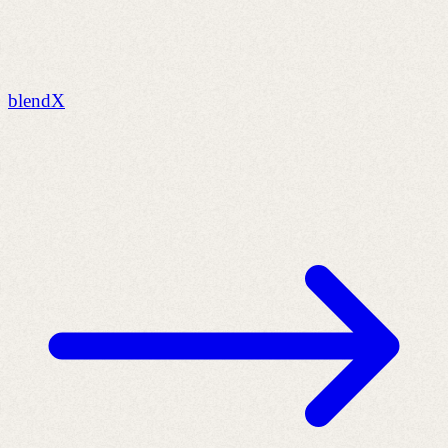
blendX