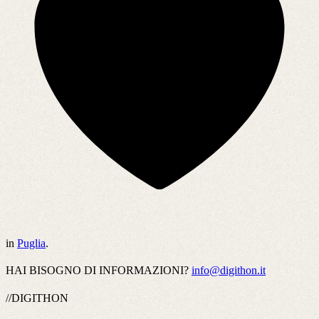
in
Puglia
.
HAI BISOGNO DI INFORMAZIONI?
info@digithon.it
//DIGITHON