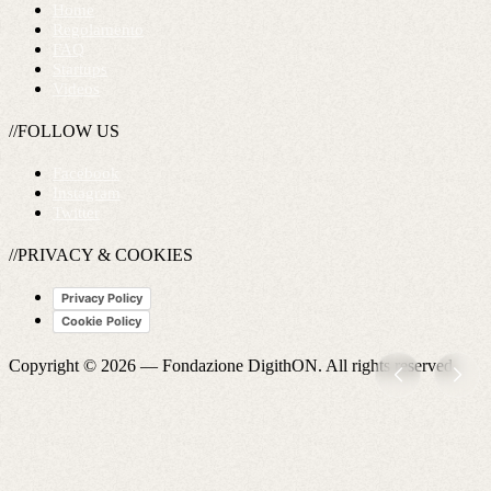
Home
Regolamento
FAQ
Startups
Videos
//FOLLOW US
Facebook
Instagram
Twitter
//PRIVACY & COOKIES
Privacy Policy
Cookie Policy
Copyright © 2026 —
Fondazione DigithON
. All rights reserved.