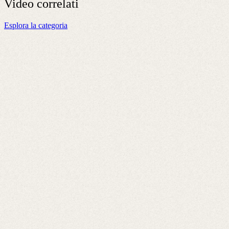
Video
correlati
Esplora la categoria