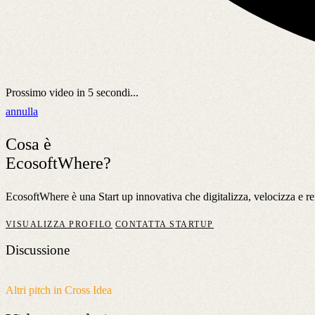
Prossimo video in
5
secondi...
annulla
Cosa è
EcosoftWhere?
EcosoftWhere è una Start up innovativa che digitalizza, velocizza e re
VISUALIZZA PROFILO
CONTATTA STARTUP
Discussione
Altri pitch in Cross Idea