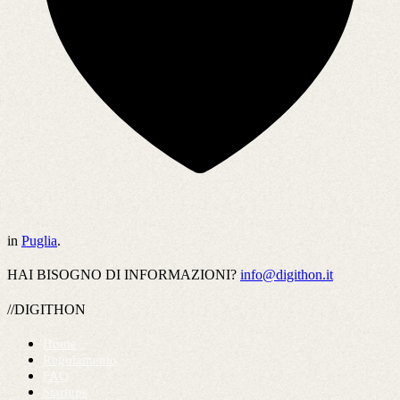
in
Puglia
.
HAI BISOGNO DI INFORMAZIONI?
info@digithon.it
//DIGITHON
Home
Regolamento
FAQ
Startups