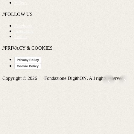
Videos
//FOLLOW US
Facebook
Instagram
Twitter
//PRIVACY & COOKIES
Privacy Policy
Cookie Policy
Copyright © 2026 —
Fondazione DigithON
. All rights reserved.