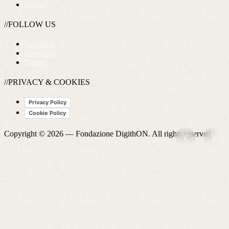
Videos
//FOLLOW US
Facebook
Instagram
Twitter
//PRIVACY & COOKIES
Privacy Policy
Cookie Policy
Copyright © 2026 —
Fondazione DigithON
. All rights reserved.