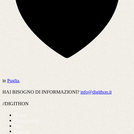
in
Puglia
.
HAI BISOGNO DI INFORMAZIONI?
info@digithon.it
//DIGITHON
Home
Regolamento
FAQ
Startups